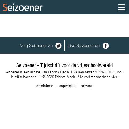
Volg Seizoener via
Like Seizoener op
Seizoener - Tijdschrift voor de vrijeschoolwereld
Seizoener is een uitgave van Fabrica Media | Zelhemseweg 9,7261 LN Ruurlo |
info@seizoener.nl
| © 2026 Fabrica Media. Alle rechten voorbehouden.
disclaimer | copyright | privacy